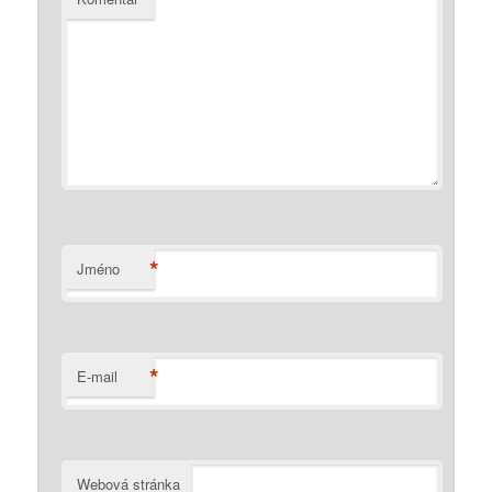
*
Jméno
*
E-mail
Webová stránka